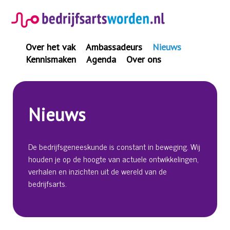
Spring
naar
inhoud
Over het vak
Ambassadeurs
Nieuws
Kennismaken
Agenda
Over ons
Nieuws
De bedrijfsgeneeskunde is constant in beweging. Wij
houden je op de hoogte van actuele ontwikkelingen,
verhalen en inzichten uit de wereld van de
bedrijfsarts.