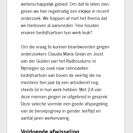
wetenschappelijk gebied. Om dat te laten zien,
geven we hier regelmatig een inkijkje in recent
onderzoek. We trappen af met het thema dat
we hierboven al aansneden: ‘Hoe houden
ervaren bedrijfsartsen hun werk leuk?’
Om die vraag te kunnen beantwoorden gingen
onderzoekers Claudia Maria Greijn en Joost
van der Gulden van het Radboudumc in
Nijmegen op zoek naar rolmodellen:
bedrijfsartsen van boven de veertig die na
minstens tien jaar bij een arbodienst nog
steeds lol in hun werk hebben. Met 24 van
deze mensen gingen ze uitgebreid in gesprek.
Deze selectie vormde een goede afspiegeling
van de beroepsgroep in gender, leeftijd en
aantal jaren werkervaring.
Voldoende afwisseling