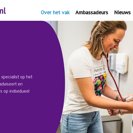
Over het vak
Ambassadeurs
Nieuws
 specialist op het
adviseert en
 op individueel