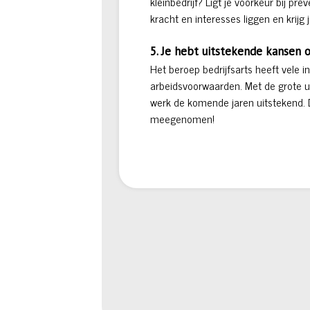
kleinbedrijf? Ligt je voorkeur bij p
kracht en interesses liggen en krijg
5. Je hebt uitstekende kansen
Het beroep bedrijfsarts heeft vele 
arbeidsvoorwaarden. Met de grote u
werk de komende jaren uitstekend. Da
meegenomen!