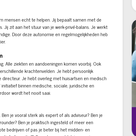
id om mensen echt te helpen. Jij bepaalt samen met de
s. Jij zit aan het stuur van je werk-privé-balans. Je werkt
fstandige. Door deze autonomie en regelmogelijkheden heb
ier.
en
ling. Alle ziekten en aandoeningen komen voorbij. Ook
erschillende krachtenvelden. Je hebt persoonlijk
 directeur. Je hebt overleg met huisartsen en medisch
initiatief binnen medische, sociale, juridische en
rdoor wordt het nooit saai.
en. Ben je vooral sterk als expert of als adviseur? Ben je
lrounder? Ben je praktisch ingesteld of meer een
te bedrijven of pas je beter bij het midden- en