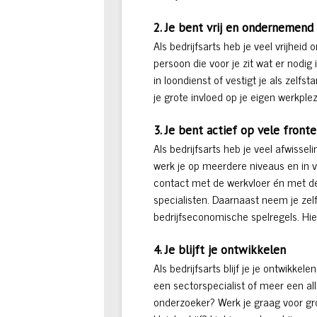
2. Je bent vrij en ondernemend
Als bedrijfsarts heb je veel vrijhe
persoon die voor je zit wat er nodig i
in loondienst of vestigt je als zel
je grote invloed op je eigen werkplez
3. Je bent actief op vele front
Als bedrijfsarts heb je veel afwisse
werk je op meerdere niveaus en in v
contact met de werkvloer én met de
specialisten. Daarnaast neem je zelf 
bedrijfseconomische spelregels. Hie
4. Je blijft je ontwikkelen
Als bedrijfsarts blijf je je ontwikkel
een sectorspecialist of meer een al
onderzoeker? Werk je graag voor gro