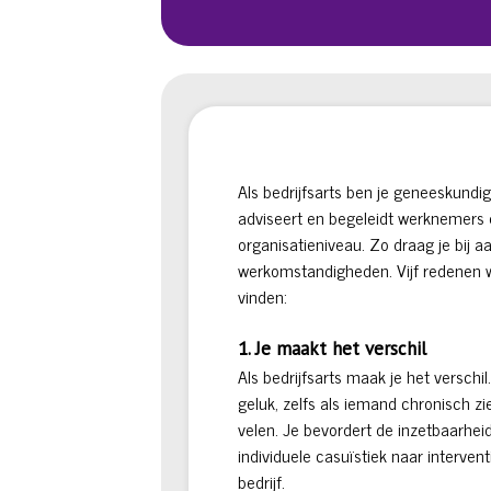
Als bedrijfsarts ben je geneeskundi
adviseert en begeleidt werknemers 
organisatieniveau. Zo draag je bij 
werkomstandigheden. Vijf redenen 
vinden:
1. Je maakt het verschil
Als bedrijfsarts maak je het verschi
geluk, zelfs als iemand chronisch z
velen. Je bevordert de inzetbaarhei
individuele casuïstiek naar interve
bedrijf.