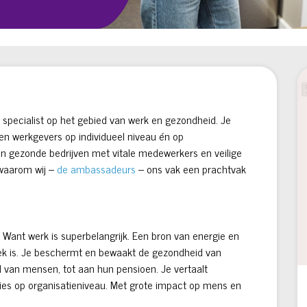
g specialist op het gebied van werk en gezondheid. Je
en werkgevers op individueel niveau én op
aan gezonde bedrijven met vitale medewerkers en veilige
waarom wij –
de ambassadeurs
– ons vak een prachtvak
l. Want werk is superbelangrijk. Een bron van energie en
iek is. Je beschermt en bewaakt de gezondheid van
d van mensen, tot aan hun pensioen. Je vertaalt
nties op organisatieniveau. Met grote impact op mens en