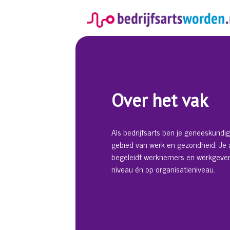
Spring
naar
inhoud
Over het vak
Als bedrijfsarts ben je geneeskundig
gebied van werk en gezondheid. Je 
begeleidt werknemers en werkgevers
niveau én op organisatieniveau.