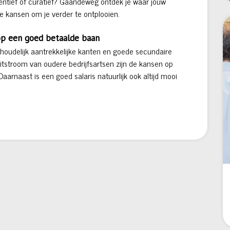
reventief of curatief? Gaandeweg ontdek je waar jouw
 je kansen om je verder te ontplooien.
 op een goed betaalde baan
inhoudelijk aantrekkelijke kanten en goede secundaire
itstroom van oudere bedrijfsartsen zijn de kansen op
arnaast is een goed salaris natuurlijk ook altijd mooi