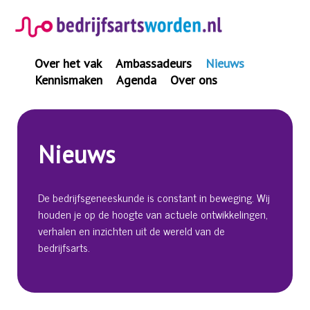
Spring
naar
inhoud
Over het vak
Ambassadeurs
Nieuws
Kennismaken
Agenda
Over ons
Nieuws
De bedrijfsgeneeskunde is constant in beweging. Wij
houden je op de hoogte van actuele ontwikkelingen,
verhalen en inzichten uit de wereld van de
bedrijfsarts.