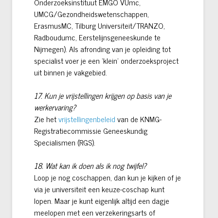
Onderzoeksinstituut EMGO VUmc,
UMCG/Gezondheidswetenschappen,
ErasmusMC, Tilburg Universiteit/TRANZO,
Radboudumc, Eerstelijnsgeneeskunde te
Nijmegen). Als afronding van je opleiding tot
specialist voer je een ‘klein’ onderzoeksproject
uit binnen je vakgebied.
17. Kun je vrijstellingen krijgen op basis van je
werkervaring?
Zie het
vrijstellingenbeleid
van de KNMG-
Registratiecommissie Geneeskundig
Specialismen (RGS).
18. Wat kan ik doen als ik nog twijfel?
Loop je nog coschappen, dan kun je kijken of je
via je universiteit een keuze-coschap kunt
lopen. Maar je kunt eigenlijk altijd een dagje
meelopen met een verzekeringsarts of