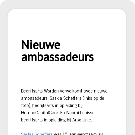
Nieuwe
ambassadeurs
Bedrijfsarts Worden verwelkomt twee nieuwe
ambasadeurs: Saskia Scheffers (links op de
foto), bedrijfsarts in opleiding bij
HumanCapitalCare. En Naomi Louisse,
bedrijfsarts in opleiding bij Arbo Unie.
Saskia Scheffers
was 15 jaar werkzaam als