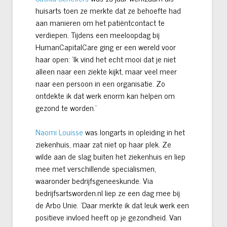
huisarts toen ze merkte dat ze behoefte had
aan manieren om het patiëntcontact te
verdiepen. Tijdens een meeloopdag bij
HumanCapitalCare ging er een wereld voor
haar open: ‘Ik vind het echt mooi dat je niet
alleen naar een ziekte kijkt, maar veel meer
naar een persoon in een organisatie. Zo
ontdekte ik dat werk enorm kan helpen om
gezond te worden.’
Naomi Louisse
was longarts in opleiding in het
ziekenhuis, maar zat niet op haar plek. Ze
wilde aan de slag buiten het ziekenhuis en liep
mee met verschillende specialismen,
waaronder bedrijfsgeneeskunde. Via
bedrijfsartsworden.nl liep ze een dag mee bij
de Arbo Unie. ‘Daar merkte ik dat leuk werk een
positieve invloed heeft op je gezondheid. Van