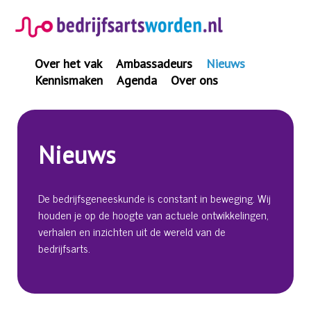
Spring
naar
inhoud
Over het vak
Ambassadeurs
Nieuws
Kennismaken
Agenda
Over ons
Nieuws
De bedrijfsgeneeskunde is constant in beweging. Wij
houden je op de hoogte van actuele ontwikkelingen,
verhalen en inzichten uit de wereld van de
bedrijfsarts.