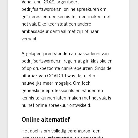
Vanaf april 2021 organiseert
bedrijfsartsworden.nl online spreekuren om
geïnteresseerden kennis te laten maken met
het vak. Elke keer staat een andere
ambassadeur centraal met zijn of haar
verhaal.
Afgelopen jaren stonden ambassadeurs van
bedrijfsartsworden.nl regelmatig in klaslokalen
of op drukbezochte carrièrebeurzen. Sinds de
uitbraak van COVID-19 was dat niet of
nauwelijks meer mogelijk. Om toch
geneeskundeprofessionals en -studenten
kennis te kunnen laten maken met het vak, is
nu het online spreekuur ontwikkeld.
Online alternatief
Het doel is om volledig coronaproof een
inspirerende, informatieve en persoonlijke