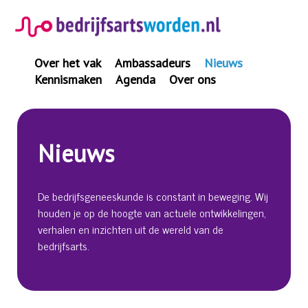
Spring
naar
inhoud
Over het vak
Ambassadeurs
Nieuws
Kennismaken
Agenda
Over ons
Nieuws
De bedrijfsgeneeskunde is constant in beweging. Wij
houden je op de hoogte van actuele ontwikkelingen,
verhalen en inzichten uit de wereld van de
bedrijfsarts.