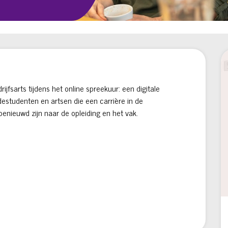
jfsarts tijdens het online spreekuur: een digitale
estudenten en artsen die een carrière in de
enieuwd zijn naar de opleiding en het vak.