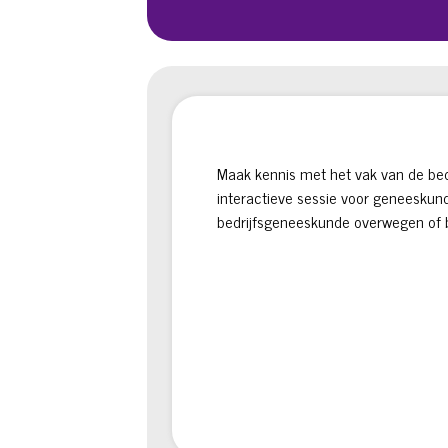
Maak kennis met het vak van de bedri
interactieve sessie voor geneeskund
bedrijfsgeneeskunde overwegen of b