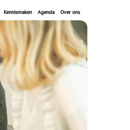
Kennismaken
Agenda
Over ons