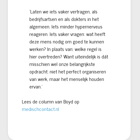
‘Laten we iets vaker vertragen, als
bedrijfs­artsen en als dokters in het
algemeen. Iets minder hypernerveus
reageren. Iets vaker vragen: wat heeft
deze mens nodig om goed te kunnen
werken? In plaats van: welke regel is
hier overtreden? Want uiteindelijk is dát
misschien wel onze belangrijkste
opdracht: niet het perfect organiseren
van werk, maar het menselijk houden
ervan.’
Lees de column van Boyd op
medischcontact.nl