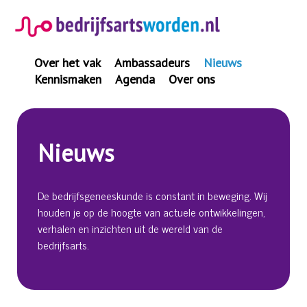
Spring
naar
inhoud
Over het vak
Ambassadeurs
Nieuws
Kennismaken
Agenda
Over ons
Nieuws
De bedrijfsgeneeskunde is constant in beweging. Wij
houden je op de hoogte van actuele ontwikkelingen,
verhalen en inzichten uit de wereld van de
bedrijfsarts.