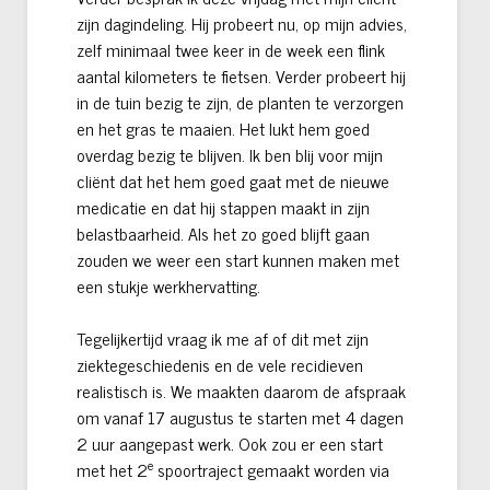
zijn dagindeling. Hij probeert nu, op mijn advies,
zelf minimaal twee keer in de week een flink
aantal kilometers te fietsen. Verder probeert hij
in de tuin bezig te zijn, de planten te verzorgen
en het gras te maaien. Het lukt hem goed
overdag bezig te blijven. Ik ben blij voor mijn
cliënt dat het hem goed gaat met de nieuwe
medicatie en dat hij stappen maakt in zijn
belastbaarheid. Als het zo goed blijft gaan
zouden we weer een start kunnen maken met
een stukje werkhervatting.
Tegelijkertijd vraag ik me af of dit met zijn
ziektegeschiedenis en de vele recidieven
realistisch is. We maakten daarom de afspraak
om vanaf 17 augustus te starten met 4 dagen
2 uur aangepast werk. Ook zou er een start
e
met het 2
spoortraject gemaakt worden via