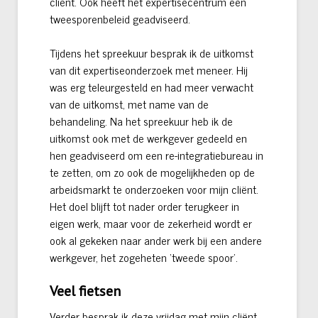
cliënt. Ook heeft het expertisecentrum een
tweesporenbeleid geadviseerd.
Tijdens het spreekuur besprak ik de uitkomst
van dit expertiseonderzoek met meneer. Hij
was erg teleurgesteld en had meer verwacht
van de uitkomst, met name van de
behandeling. Na het spreekuur heb ik de
uitkomst ook met de werkgever gedeeld en
hen geadviseerd om een re-integratiebureau in
te zetten, om zo ook de mogelijkheden op de
arbeidsmarkt te onderzoeken voor mijn cliënt.
Het doel blijft tot nader order terugkeer in
eigen werk, maar voor de zekerheid wordt er
ook al gekeken naar ander werk bij een andere
werkgever, het zogeheten ‘tweede spoor’.
Veel fietsen
Verder besprak ik deze vrijdag met mijn cliënt