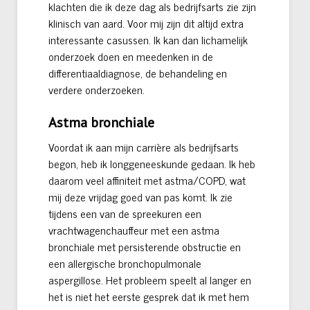
klachten die ik deze dag als bedrijfsarts zie zijn
klinisch van aard. Voor mij zijn dit altijd extra
interessante casussen. Ik kan dan lichamelijk
onderzoek doen en meedenken in de
differentiaaldiagnose, de behandeling en
verdere onderzoeken.
Astma bronchiale
Voordat ik aan mijn carrière als bedrijfsarts
begon, heb ik longgeneeskunde gedaan. Ik heb
daarom veel affiniteit met astma/COPD, wat
mij deze vrijdag goed van pas komt. Ik zie
tijdens een van de spreekuren een
vrachtwagenchauffeur met een astma
bronchiale met persisterende obstructie en
een allergische bronchopulmonale
aspergillose. Het probleem speelt al langer en
het is niet het eerste gesprek dat ik met hem