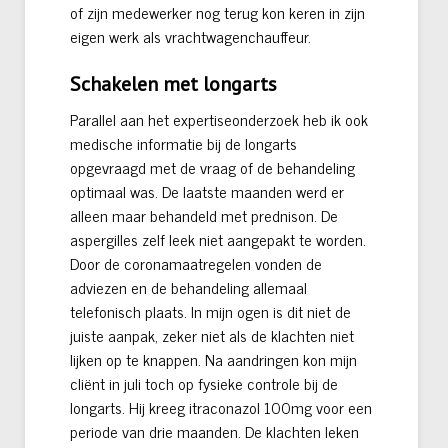
of zijn medewerker nog terug kon keren in zijn
eigen werk als vrachtwagenchauffeur.
Schakelen met longarts
Parallel aan het expertiseonderzoek heb ik ook
medische informatie bij de longarts
opgevraagd met de vraag of de behandeling
optimaal was. De laatste maanden werd er
alleen maar behandeld met prednison. De
aspergilles zelf leek niet aangepakt te worden.
Door de coronamaatregelen vonden de
adviezen en de behandeling allemaal
telefonisch plaats. In mijn ogen is dit niet de
juiste aanpak, zeker niet als de klachten niet
lijken op te knappen. Na aandringen kon mijn
cliënt in juli toch op fysieke controle bij de
longarts. Hij kreeg itraconazol 100mg voor een
periode van drie maanden. De klachten leken