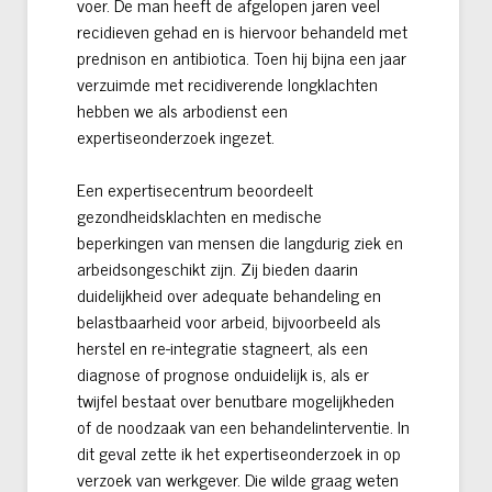
voer. De man heeft de afgelopen jaren veel
recidieven gehad en is hiervoor behandeld met
prednison en antibiotica. Toen hij bijna een jaar
verzuimde met recidiverende longklachten
hebben we als arbodienst een
expertiseonderzoek ingezet.
Een expertisecentrum beoordeelt
gezondheidsklachten en medische
beperkingen van mensen die langdurig ziek en
arbeidsongeschikt zijn. Zij bieden daarin
duidelijkheid over adequate behandeling en
belastbaarheid voor arbeid, bijvoorbeeld als
herstel en re-integratie stagneert, als een
diagnose of prognose onduidelijk is, als er
twijfel bestaat over benutbare mogelijkheden
of de noodzaak van een behandelinterventie. In
dit geval zette ik het expertiseonderzoek in op
verzoek van werkgever. Die wilde graag weten