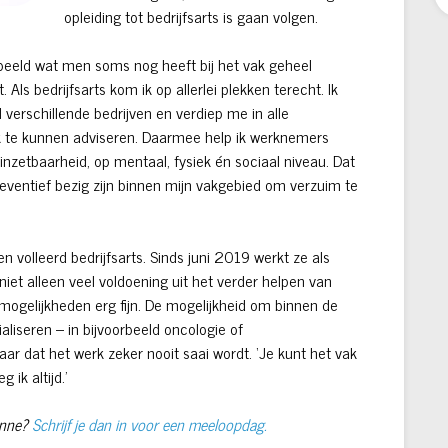
opleiding tot bedrijfsarts is gaan volgen.
 beeld wat men soms nog heeft bij het vak geheel
. Als bedrijfsarts kom ik op allerlei plekken terecht. Ik
l verschillende bedrijven en verdiep me in alle
 te kunnen adviseren. Daarmee help ik werknemers
zetbaarheid, op mentaal, fysiek én sociaal niveau. Dat
 preventief bezig zijn binnen mijn vakgebied om verzuim te
 volleerd bedrijfsarts. Sinds juni 2019 werkt ze als
 niet alleen veel voldoening uit het verder helpen van
mogelijkheden erg fijn. De mogelijkheid om binnen de
liseren – in bijvoorbeeld oncologie of
r dat het werk zeker nooit saai wordt. ‘Je kunt het vak
 ik altijd.’
anne?
Schrijf je dan in voor een meeloopdag.