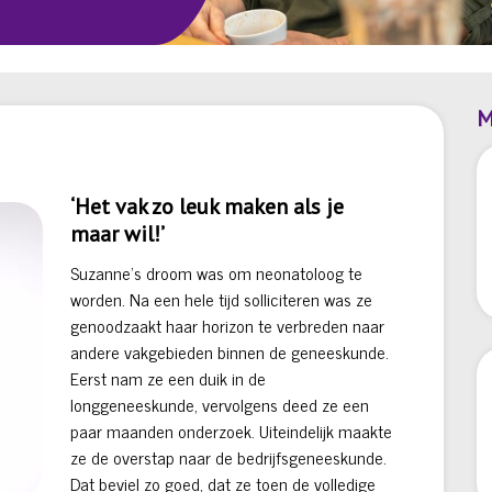
M
‘Het vak zo leuk maken als je
maar wil!’
Suzanne’s droom was om neonatoloog te
worden. Na een hele tijd solliciteren was ze
genoodzaakt haar horizon te verbreden naar
andere vakgebieden binnen de geneeskunde.
Eerst nam ze een duik in de
longgeneeskunde, vervolgens deed ze een
paar maanden onderzoek. Uiteindelijk maakte
ze de overstap naar de bedrijfsgeneeskunde.
Dat beviel zo goed, dat ze toen de volledige