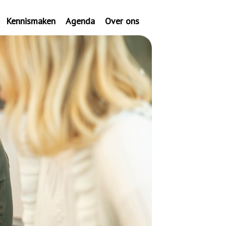
Kennismaken
Agenda
Over ons