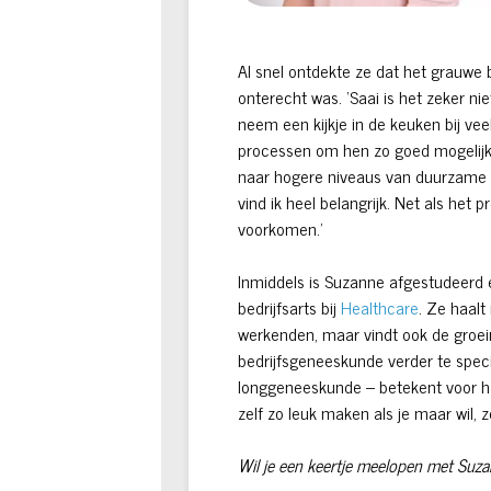
Al snel ontdekte ze dat het grauwe
onterecht was. ‘Saai is het zeker niet
neem een kijkje in de keuken bij vee
processen om hen zo goed mogelijk
naar hogere niveaus van duurzame in
vind ik heel belangrijk. Net als het
voorkomen.’
Inmiddels is Suzanne afgestudeerd en
bedrijfsarts bij
Healthcare
. Ze haalt
werkenden, maar vindt ook de groei
bedrijfsgeneeskunde verder te specia
longgeneeskunde – betekent voor haa
zelf zo leuk maken als je maar wil, zeg
Wil je een keertje meelopen met Suz