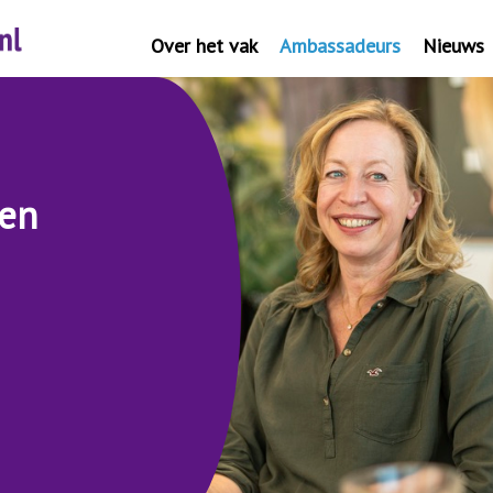
Over het vak
Ambassadeurs
Nieuws
sen