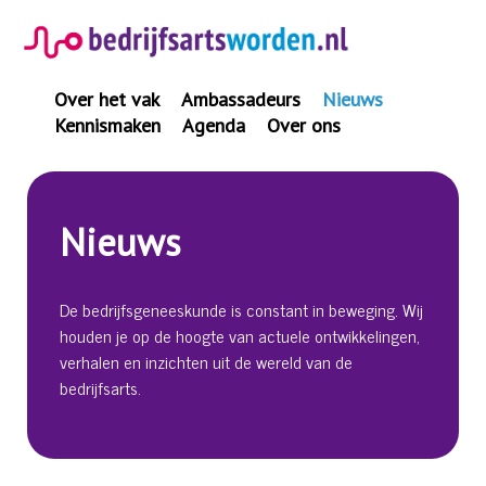
Spring
naar
inhoud
Over het vak
Ambassadeurs
Nieuws
Kennismaken
Agenda
Over ons
Nieuws
De bedrijfsgeneeskunde is constant in beweging. Wij
houden je op de hoogte van actuele ontwikkelingen,
verhalen en inzichten uit de wereld van de
bedrijfsarts.