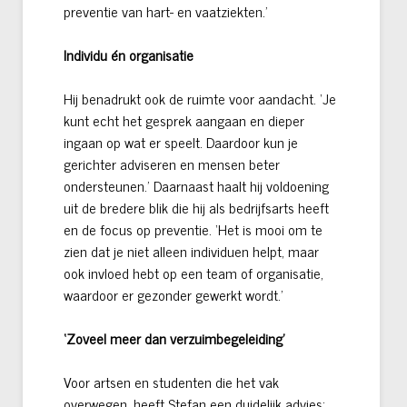
preventie van hart- en vaatziekten.’
Individu én organisatie
Hij benadrukt ook de ruimte voor aandacht. ‘Je
kunt echt het gesprek aangaan en dieper
ingaan op wat er speelt. Daardoor kun je
gerichter adviseren en mensen beter
ondersteunen.’ Daarnaast haalt hij voldoening
uit de bredere blik die hij als bedrijfsarts heeft
en de focus op preventie. ‘Het is mooi om te
zien dat je niet alleen individuen helpt, maar
ook invloed hebt op een team of organisatie,
waardoor er gezonder gewerkt wordt.’
‘Zoveel meer dan verzuimbegeleiding’
Voor artsen en studenten die het vak
overwegen, heeft Stefan een duidelijk advies: