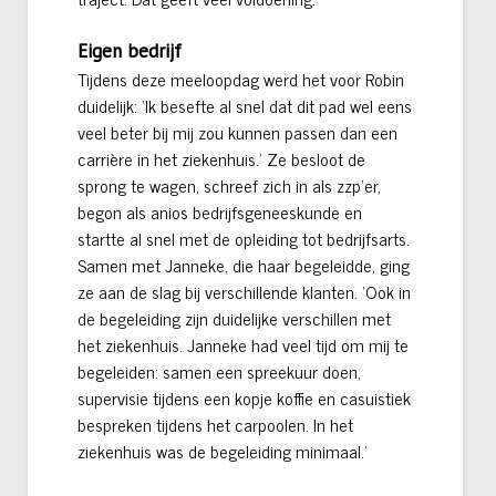
Eigen bedrijf
Tijdens deze meeloopdag werd het voor Robin
duidelijk: ‘Ik besefte al snel dat dit pad wel eens
veel beter bij mij zou kunnen passen dan een
carrière in het ziekenhuis.’ Ze besloot de
sprong te wagen, schreef zich in als zzp’er,
begon als anios bedrijfsgeneeskunde en
startte al snel met de opleiding tot bedrijfsarts.
Samen met Janneke, die haar begeleidde, ging
ze aan de slag bij verschillende klanten. ‘Ook in
de begeleiding zijn duidelijke verschillen met
het ziekenhuis. Janneke had veel tijd om mij te
begeleiden: samen een spreekuur doen,
supervisie tijdens een kopje koffie en casuistiek
bespreken tijdens het carpoolen. In het
ziekenhuis was de begeleiding minimaal.’