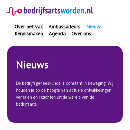
Spring
naar
inhoud
Over het vak
Ambassadeurs
Nieuws
Kennismaken
Agenda
Over ons
Nieuws
De bedrijfsgeneeskunde is constant in beweging. Wij
houden je op de hoogte van actuele ontwikkelingen,
verhalen en inzichten uit de wereld van de
bedrijfsarts.