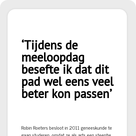
‘Tijdens de
meeloopdag
besefte ik dat dit
pad wel eens veel
beter kon passen’
Robin Roeters besloot in 2011 geneeskunde te
gaan studeren, omdat ze als arts een steentje