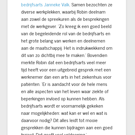
bedrijfsarts Janneke Valk
. Samen bezochten ze
diverse werkplekken, waarbij Robin deelnam
aan zowel de spreekuren als de besprekingen
met de werkgever. ‘Zo kreeg ik een goed beeld
van de begeleidende rol van de bedrijfsarts en
het grote belang van werken en deelnemen
aan de maatschappij. Het is indrukwekkend om
dit van zo dichtbij mee te maken.’ Bovendien
merkte Robin dat een bedrijfsarts veel meer
tijd heeft voor een uitgebreid gesprek met een
werknemer dan een arts in het ziekenhuis voor
patiënten. ‘Er is aandacht voor de hele mens
en alle aspecten van het leven waar ziekte of
beperkingen invloed op kunnen hebben. Als
bedrijfsarts wordt er voornamelijk gekeken
naar mogelijkheden: wat kan er wel en wat is
daarvoor nodig? Dit alles leidt tot mooie
gesprekken die kunnen bijdragen aan een goed
traject. Dat geeft veel voldoening.’