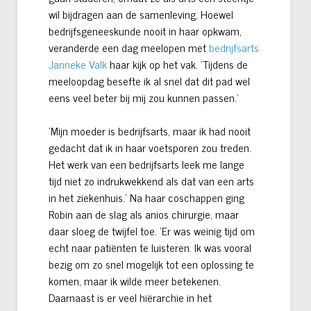
wil bijdragen aan de samenleving. Hoewel
bedrijfsgeneeskunde nooit in haar opkwam,
veranderde een dag meelopen met
bedrijfsarts
Janneke Valk
haar kijk op het vak. ‘Tijdens de
meeloopdag besefte ik al snel dat dit pad wel
eens veel beter bij mij zou kunnen passen.’
‘Mijn moeder is bedrijfsarts, maar ik had nooit
gedacht dat ik in haar voetsporen zou treden.
Het werk van een bedrijfsarts leek me lange
tijd niet zo indrukwekkend als dat van een arts
in het ziekenhuis.’ Na haar coschappen ging
Robin aan de slag als anios chirurgie, maar
daar sloeg de twijfel toe. ‘Er was weinig tijd om
echt naar patiënten te luisteren. Ik was vooral
bezig om zo snel mogelijk tot een oplossing te
komen, maar ik wilde meer betekenen.
Daarnaast is er veel hiërarchie in het