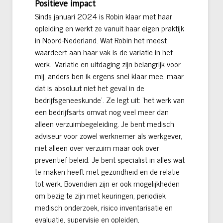
Positieve impact
Sinds januari 2024 is Robin klaar met haar
opleiding en werkt ze vanuit haar eigen praktijk
in Noord-Nederland. Wat Robin het meest
waardeert aan haar vak is de variatie in het
werk. ‘Variatie en uitdaging zijn belangrijk voor
mij, anders ben ik ergens snel klaar mee, maar
dat is absoluut niet het geval in de
bedrijfsgeneeskunde’. Ze legt uit: ‘het werk van
een bedrijfsarts omvat nog veel meer dan
alleen verzuimbegeleiding. Je bent medisch
adviseur voor zowel werknemer als werkgever,
niet alleen over verzuim maar ook over
preventief beleid. Je bent specialist in alles wat
te maken heeft met gezondheid en de relatie
tot werk. Bovendien zijn er ook mogelijkheden
om bezig te zijn met keuringen, periodiek
medisch onderzoek, risico inventarisatie en
evaluatie, supervisie en opleiden,