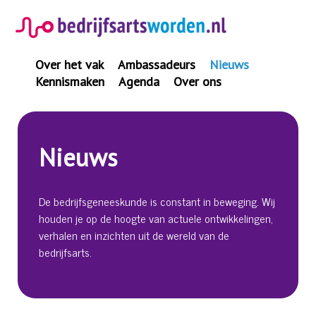
Spring
naar
inhoud
Over het vak
Ambassadeurs
Nieuws
Kennismaken
Agenda
Over ons
Nieuws
De bedrijfsgeneeskunde is constant in beweging. Wij
houden je op de hoogte van actuele ontwikkelingen,
verhalen en inzichten uit de wereld van de
bedrijfsarts.