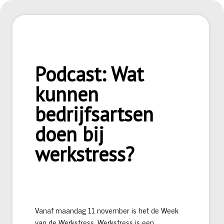
Podcast: Wat
kunnen
bedrijfsartsen
doen bij
werkstress?
Vanaf maandag 11 november is het de Week
van de Werkstress. Werkstress is een