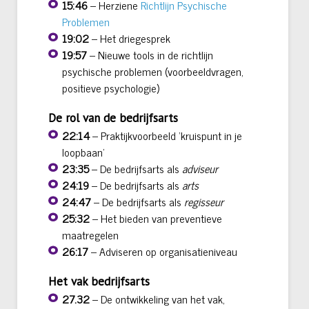
15:46
– Herziene
Richtlijn Psychische
Problemen
19:02
– Het driegesprek
19:57
– Nieuwe tools in de richtlijn
psychische problemen (voorbeeldvragen,
positieve psychologie)
De rol van de bedrijfsarts
22:14
– Praktijkvoorbeeld ‘kruispunt in je
loopbaan’
23:35
– De bedrijfsarts als
adviseur
24:19
– De bedrijfsarts als
arts
24:47
– De bedrijfsarts als
regisseur
25:32
– Het bieden van preventieve
maatregelen
26:17
– Adviseren op organisatieniveau
Het vak bedrijfsarts
27.32
– De ontwikkeling van het vak,