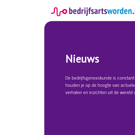
Spring
naar
inhoud
Nieuws
De bedrijfsgeneeskunde is constant 
houden je op de hoogte van actuele
verhalen en inzichten uit de wereld v