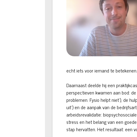
echt iets voor iemand te betekenen. 
Daarnaast deelde hij een praktijkc
perspectieven kwamen aan bod: de z
problemen. Fysio helpt niet’), de hu
uit’) en de aanpak van de bedrijfsar
arbeidsrevalidatie: biopsychosociale 
stress en het belang van een goed
stap hervatten. Het resultaat: een 