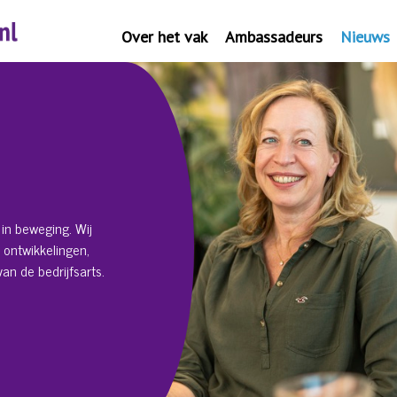
Over het vak
Ambassadeurs
Nieuws
in beweging. Wij
 ontwikkelingen,
an de bedrijfsarts.