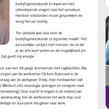
bedrijfsgeneeskunde en kwamen met
uiteenlopende vragen naar het spreekuur.
Hierdoor ontstonden mooie gesprekken en
vloog het uur voorbij.
Tim vertelde wat voor hem de
bedrijfsgeneeskunde zo bijzonder maakt: ‘Het
persoonlijke contact met mensen, de rol die
je als arts kunt spelen en de mogelijkheid om
Dat geeft mij energie.’
asus, van een 48-jarige timmerman met rugklachten. Alle
orgen van de werknemer (‘Ik kom financieel in de
lpvraag van de werkgever (‘Help, mijn medewerker valt
ts (Medisch info neurologie opvragen en verwijzen naar
benadering). Door inzicht te krijgen in de invloed van
e werkhouding, kon de werknemer het werk stap voor
volledige en duurzame terugkeer naar werk.