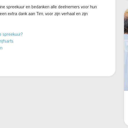
nline spreekuur en bedanken alle deelnemers voor hun
en extra dank aan Tim, voor zijn verhaal en zijn
e spreekuur?
jfsarts
im