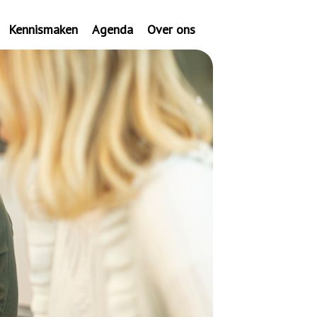
Kennismaken
Agenda
Over ons