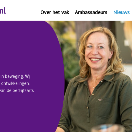
Over het vak
Ambassadeurs
Nieuws
in beweging. Wij
 ontwikkelingen,
an de bedrijfsarts.