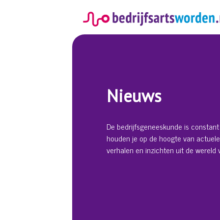
Spring
naar
inhoud
Nieuws
De bedrijfsgeneeskunde is constant 
houden je op de hoogte van actuele
verhalen en inzichten uit de wereld v