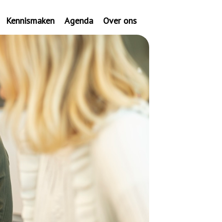
Kennismaken
Agenda
Over ons