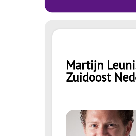
Martijn Leun
Zuidoost Ned