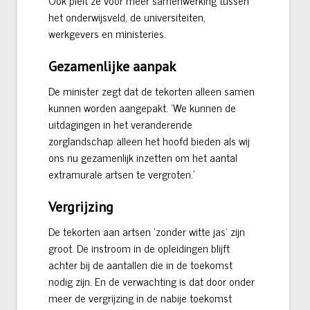
Ook pleit ze voor meer samenwerking tussen
het onderwijsveld, de universiteiten,
werkgevers en ministeries.
Gezamenlijke aanpak
De minister zegt dat de tekorten alleen samen
kunnen worden aangepakt. ‘We kunnen de
uitdagingen in het veranderende
zorglandschap alleen het hoofd bieden als wij
ons nu gezamenlijk inzetten om het aantal
extramurale artsen te vergroten.’
Vergrijzing
De tekorten aan artsen ‘zonder witte jas’ zijn
groot. De instroom in de opleidingen blijft
achter bij de aantallen die in de toekomst
nodig zijn. En de verwachting is dat door onder
meer de vergrijzing in de nabije toekomst