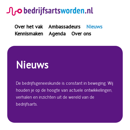
Spring
naar
inhoud
Over het vak
Ambassadeurs
Nieuws
Kennismaken
Agenda
Over ons
Nieuws
De bedrijfsgeneeskunde is constant in beweging. Wij
houden je op de hoogte van actuele ontwikkelingen,
verhalen en inzichten uit de wereld van de
bedrijfsarts.