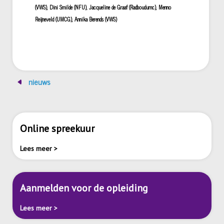
(VWS), Dini Smilde (NFU), Jacqueline de Graaf (Radboudumc), Menno
Reijneveld (UMCG), Annika Berends (VWS)
nieuws
Online spreekuur
Lees meer >
Aanmelden voor de opleiding
Lees meer >