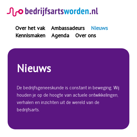
Spring
naar
inhoud
Over het vak
Ambassadeurs
Nieuws
Kennismaken
Agenda
Over ons
Nieuws
De bedrijfsgeneeskunde is constant in beweging. Wij
houden je op de hoogte van actuele ontwikkelingen,
verhalen en inzichten uit de wereld van de
bedrijfsarts.