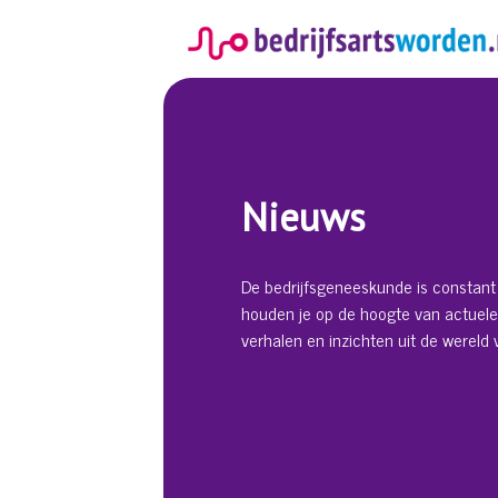
Spring
naar
inhoud
Nieuws
De bedrijfsgeneeskunde is constant 
houden je op de hoogte van actuele
verhalen en inzichten uit de wereld v