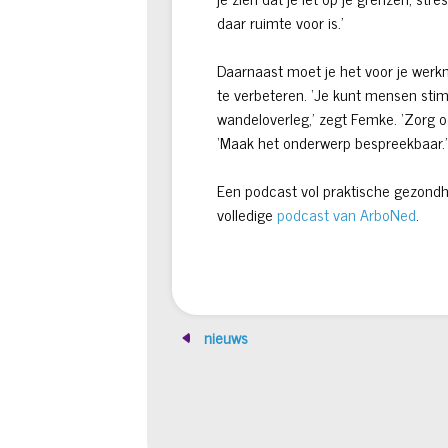
daar ruimte voor is.’
Daarnaast moet je het voor je werk
te verbeteren. ‘Je kunt mensen stim
wandeloverleg,’ zegt Femke. ‘Zorg ook
‘Maak het onderwerp bespreekbaar.’
Een podcast vol praktische gezondh
volledige
podcast van ArboNed
.
nieuws