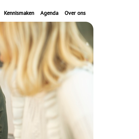
Kennismaken
Agenda
Over ons