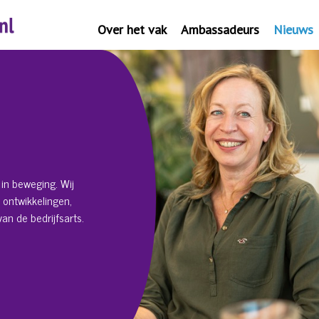
Over het vak
Ambassadeurs
Nieuws
in beweging. Wij
 ontwikkelingen,
an de bedrijfsarts.