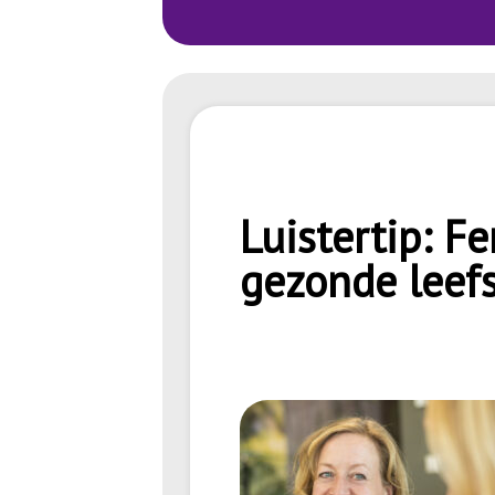
Luistertip: F
gezonde leefs