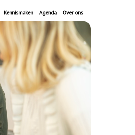
Kennismaken
Agenda
Over ons