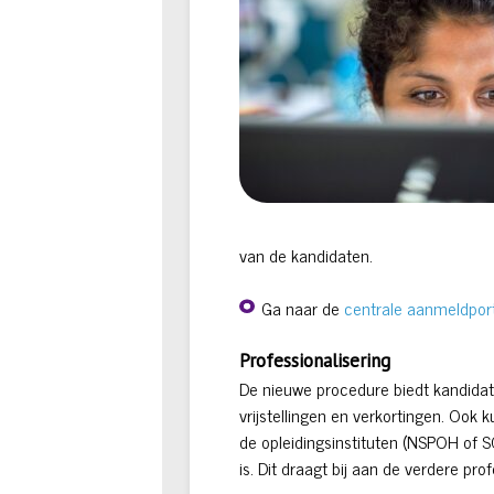
van de kandidaten.
Ga naar de
centrale aanmeldpor
Professionalisering
De nieuwe procedure biedt kandidate
vrijstellingen en verkortingen. Oo
de opleidingsinstituten (NSPOH of S
is. Dit draagt bij aan de verdere pro