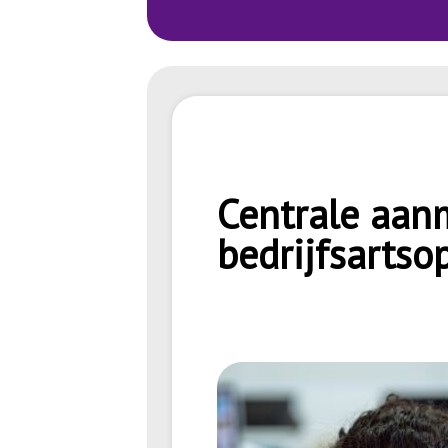
Centrale aan
bedrijfsartso