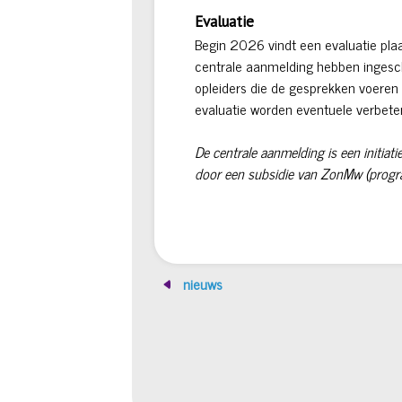
Evaluatie
Begin 2026 vindt een evaluatie plaat
centrale aanmelding hebben ingesc
opleiders die de gesprekken voeren 
evaluatie worden eventuele verbet
De centrale aanmelding is een initi
door een subsidie van
ZonMw
(progr
nieuws