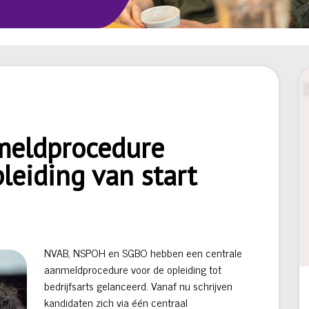
meldprocedure
pleiding van start
NVAB, NSPOH en SGBO hebben een centrale
aanmeldprocedure voor de opleiding tot
bedrijfsarts gelanceerd. Vanaf nu schrijven
kandidaten zich via één centraal