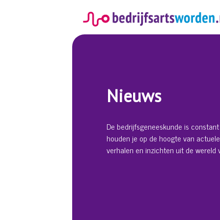
Spring
naar
inhoud
Nieuws
De bedrijfsgeneeskunde is constant 
houden je op de hoogte van actuele
verhalen en inzichten uit de wereld v