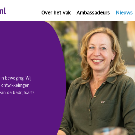
Over het vak
Ambassadeurs
Nieuws
in beweging. Wij
 ontwikkelingen,
an de bedrijfsarts.