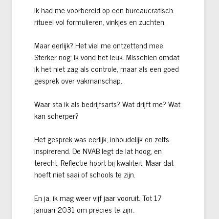
Ik had me voorbereid op een bureaucratisch
ritueel vol formulieren, vinkjes en zuchten.
Maar eerlijk? Het viel me ontzettend mee.
Sterker nog: ik vond het leuk. Misschien omdat
ik het niet zag als controle, maar als een goed
gesprek over vakmanschap.
Waar sta ik als bedrijfsarts? Wat drijft me? Wat
kan scherper?
Het gesprek was eerlijk, inhoudelijk en zelfs
inspirerend. De NVAB legt de lat hoog, en
terecht. Reflectie hoort bij kwaliteit. Maar dat
hoeft niet saai of schools te zijn.
En ja, ik mag weer vijf jaar vooruit. Tot 17
januari 2031 om precies te zijn.