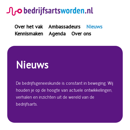
Spring
naar
inhoud
Over het vak
Ambassadeurs
Nieuws
Kennismaken
Agenda
Over ons
Nieuws
De bedrijfsgeneeskunde is constant in beweging. Wij
houden je op de hoogte van actuele ontwikkelingen,
verhalen en inzichten uit de wereld van de
bedrijfsarts.