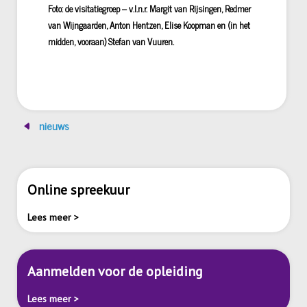
Foto: de visitatiegroep – v.l.n.r. Margit van Rijsingen, Redmer
van Wijngaarden, Anton Hentzen, Elise Koopman en (in het
midden, vooraan) Stefan van Vuuren.
nieuws
Online spreekuur
Lees meer >
Aanmelden voor de opleiding
Lees meer >