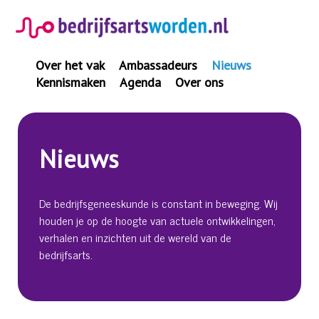
Spring
naar
inhoud
Over het vak
Ambassadeurs
Nieuws
Kennismaken
Agenda
Over ons
Nieuws
De bedrijfsgeneeskunde is constant in beweging. Wij
houden je op de hoogte van actuele ontwikkelingen,
verhalen en inzichten uit de wereld van de
bedrijfsarts.