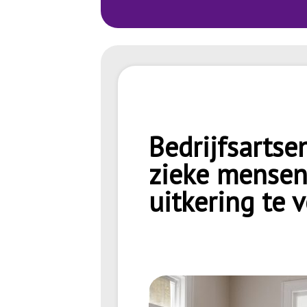
Bedrijfsartse
zieke mensen
uitkering te 