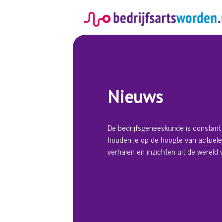
Spring
naar
inhoud
Nieuws
De bedrijfsgeneeskunde is constant 
houden je op de hoogte van actuele
verhalen en inzichten uit de wereld v