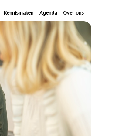
Kennismaken
Agenda
Over ons