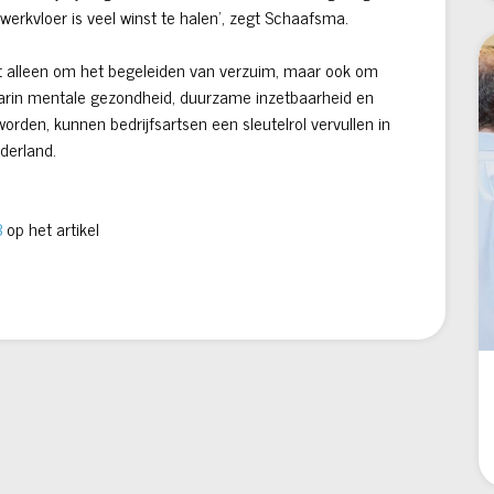
werkvloer is veel winst te halen’, zegt Schaafsma.
et alleen om het begeleiden van verzuim, maar ook om
aarin mentale gezondheid, duurzame inzetbaarheid en
orden, kunnen bedrijfsartsen een sleutelrol vervullen in
derland.
B
op het artikel