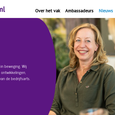
Over het vak
Ambassadeurs
Nieuws
in beweging. Wij
 ontwikkelingen,
an de bedrijfsarts.