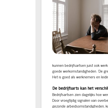
kunnen bedrijfsartsen juist ook wer
goede werkomstandigheden. ‘De gren
Het is goed als werknemers en leid
De bedrijfsarts kan het versch
Bedrijfsartsen zien dagelijks hoe we
Door vroegtijdig signalen van overb
gezonde arbeidsomstandigheden, ku