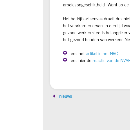
arbeidsongeschiktheid. ‘Want op de 
Het bedrijfsartsenvak draait dus ni
het voorkomen ervan. In een tijd w
gezond werken steeds belangrijker w
het gezond houden van werkend Ne
Lees het
artikel in het NRC
Lees hier de
reactie van de NVA
nieuws