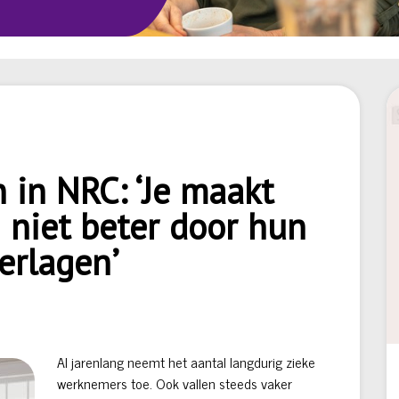
n in NRC: ‘Je maakt
 niet beter door hun
verlagen’
Al jarenlang neemt het aantal langdurig zieke
werknemers toe. Ook vallen steeds vaker