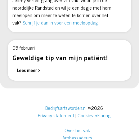
Jeffrey vertelt graag over zijn vak. Woon je in de
noordelijke Randstad en wil je een dagje met hem
meelopen om meer te weten te komen over het
vak?
Schrijf je dan in voor een meeloopdag.
05 februari
Geweldige tip van mijn patiënt!
Lees meer >
Bedrijfsartsworden.nl
©2026
Privacy statement
|
Cookieverklaring
Over het vak
Ambassadeurs