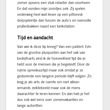
zomer opeens een stuk relaxter dan voorheen.
En dat vonden mijn zoontjes ook. Zij spelen
onderweg heel wat liever op een pittoresk
dorpspleintje dan tussen de auto’s en overvolle
prullenbakken naast een tankstation.
Tijd en aandacht
Van wie ik deze tip kreeg? Van een patiënt. Eén
van de grootse pluspunten aan het vak van
bedrijfsarts vind ik de hoeveelheid tijd die je
hebt voor de mensen die je begeleidt. Door de
ruime spreekuurtijd maar ook omdat je ze
gedurende een langere periode blijft volgen. Zo
krijg je als arts de ruimte om niet alleen
iemands ziektebeeld maar ook de mens
daarachter te leren kennen. En dan heb je het
dus ook wel eens over zomervakanties en
lange autoritten.